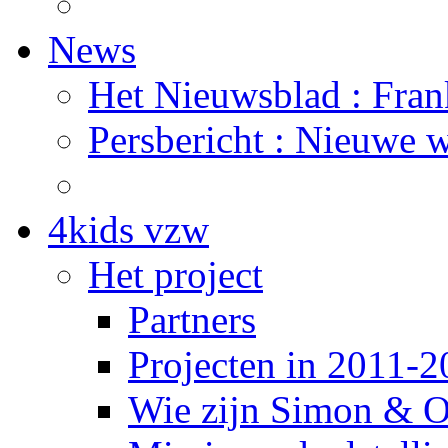
News
Het Nieuwsblad : Frank
Persbericht : Nieuwe 
4kids vzw
Het project
Partners
Projecten in 2011-
Wie zijn Simon & O