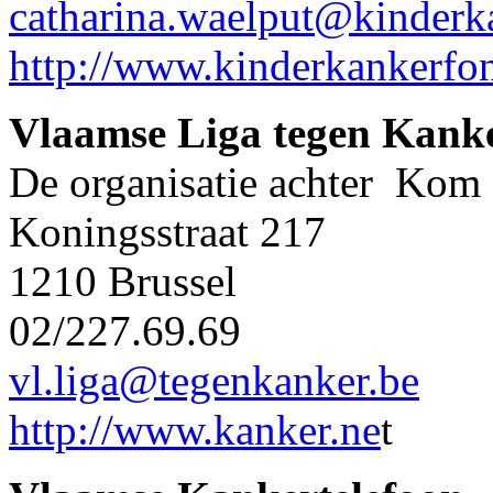
catharina.waelput@kinderk
http://www.kinderkankerfo
Vlaamse Liga tegen Kank
De organisatie achter Kom
Koningsstraat 217
1210 Brussel
02/227.69.69
vl.liga@tegenkanker.be
http://www.kanker.ne
t