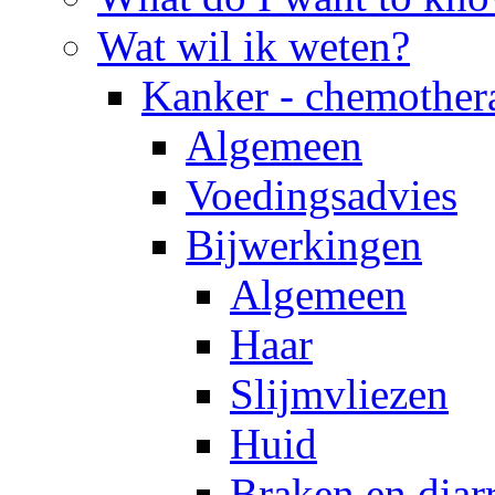
Wat wil ik weten?
Kanker - chemother
Algemeen
Voedingsadvies
Bijwerkingen
Algemeen
Haar
Slijmvliezen
Huid
Braken en diar