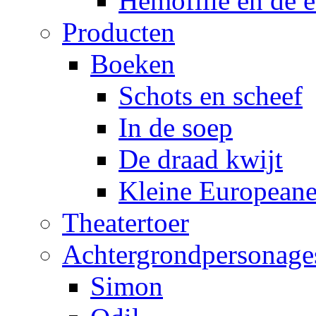
Hemofilie en de e
Producten
Boeken
Schots en scheef
In de soep
De draad kwijt
Kleine European
Theatertoer
Achtergrondpersonage
Simon