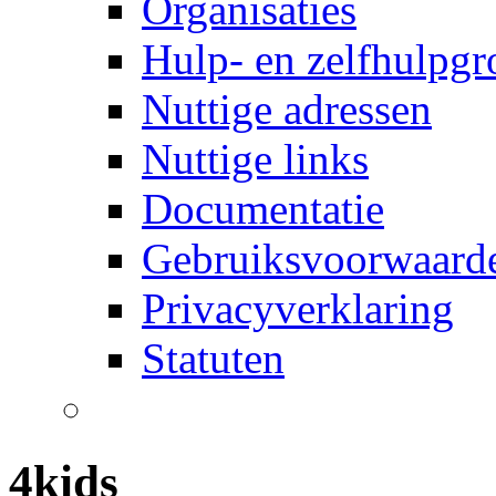
Organisaties
Hulp- en zelfhulpg
Nuttige adressen
Nuttige links
Documentatie
Gebruiksvoorwaard
Privacyverklaring
Statuten
4kids