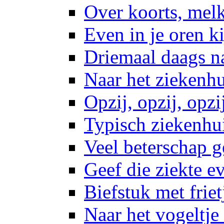
Over koorts, mel
Even in je oren k
Driemaal daags na
Naar het ziekenhu
Opzij, opzij, opzi
Typisch ziekenhu
Veel beterschap 
Geef die ziekte e
Biefstuk met friet
Naar het vogeltje