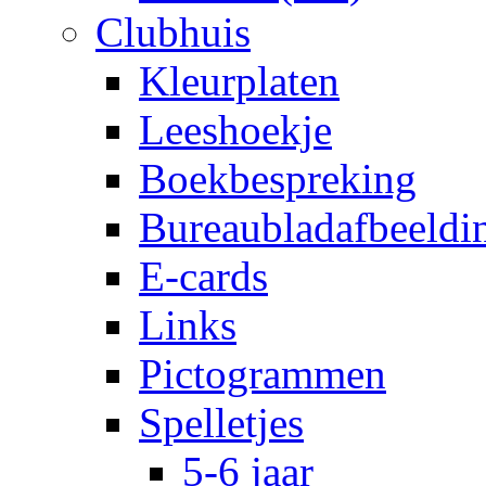
Clubhuis
Kleurplaten
Leeshoekje
Boekbespreking
Bureaubladafbeeldi
E-cards
Links
Pictogrammen
Spelletjes
5-6 jaar