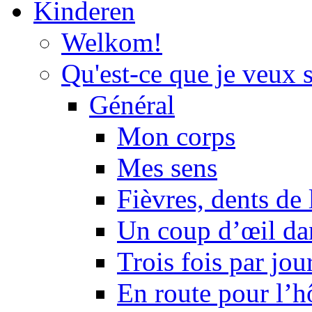
Kinderen
Welkom!
Qu'est-ce que je veux 
Général
Mon corps
Mes sens
Fièvres, dents de l
Un coup d’œil dan
Trois fois par jou
En route pour l’h