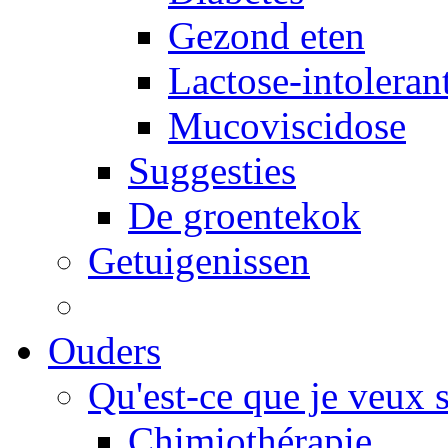
Gezond eten
Lactose-intoleran
Mucoviscidose
Suggesties
De groentekok
Getuigenissen
Ouders
Qu'est-ce que je veux 
Chimiothérapie