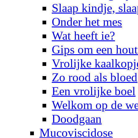
Slaap kindje, sla
Onder het mes
Wat heeft ie?
Gips om een hout
Vrolijke kaalkopj
Zo rood als bloed
Een vrolijke boel
Welkom op de we
Doodgaan
Mucoviscidose