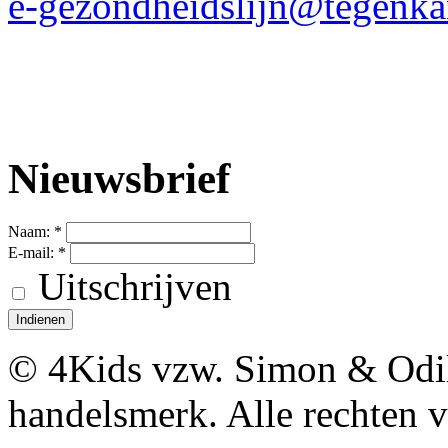
e-gezondheidslijn@tegenka
Nieuwsbrief
Naam:
*
E-mail:
*
Uitschrijven
© 4Kids vzw. Simon & Odil 
handelsmerk. Alle rechten 