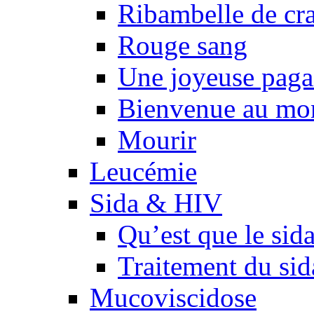
Ribambelle de cr
Rouge sang
Une joyeuse pagai
Bienvenue au mo
Mourir
Leucémie
Sida & HIV
Qu’est que le sid
Traitement du sid
Mucoviscidose