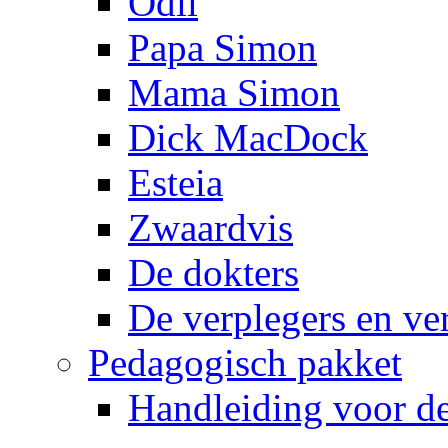
Odil
Papa Simon
Mama Simon
Dick MacDock
Esteia
Zwaardvis
De dokters
De verplegers en ve
Pedagogisch pakket
Handleiding voor de 