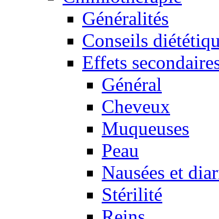
Généralités
Conseils diététiq
Effets secondaire
Général
Cheveux
Muqueuses
Peau
Nausées et dia
Stérilité
Reins