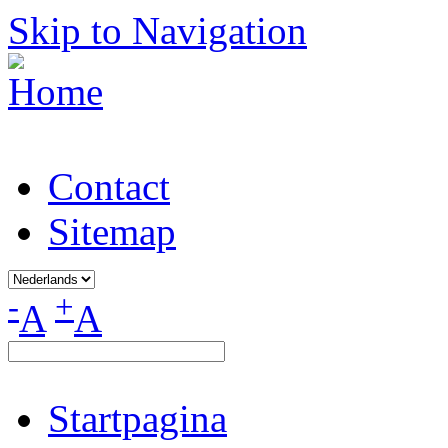
Skip to Navigation
Contact
Sitemap
-
+
A
A
Startpagina