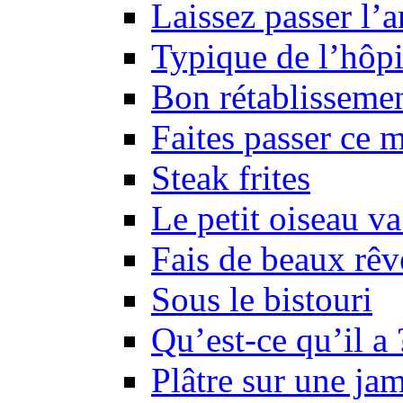
Laissez passer l’
Typique de l’hôpi
Bon rétablisseme
Faites passer ce 
Steak frites
Le petit oiseau va
Fais de beaux rêv
Sous le bistouri
Qu’est-ce qu’il a 
Plâtre sur une ja